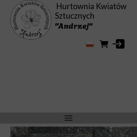
Hurtownia Kwiatów
Sztucznych
"Andrzej"