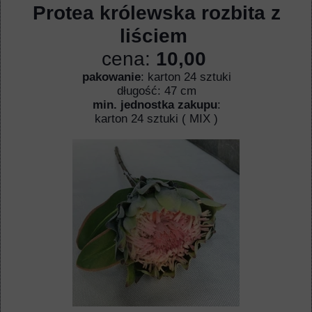
Protea królewska rozbita z
liściem
cena:
10,00
pakowanie
: karton 24 sztuki
długość: 47 cm
min. jednostka zakupu
:
karton 24 sztuki ( MIX )