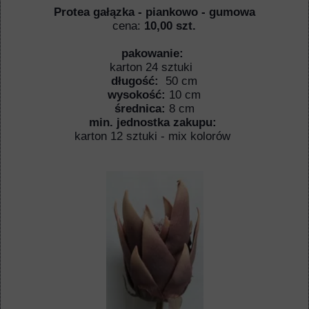
Protea gałązka - piankowo - gumowa
cena:
10,00 szt.
pakowanie:
karton 24 sztuki
długość:
50 cm
wysokość:
10 cm
średnica:
8 cm
min. jednostka zakupu:
karton 12 sztuki - mix kolorów