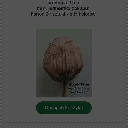
średnica:
9 cm
min. jednostka zakupu:
karton 24 sztuki - mix kolorów
Dodaj do koszyka