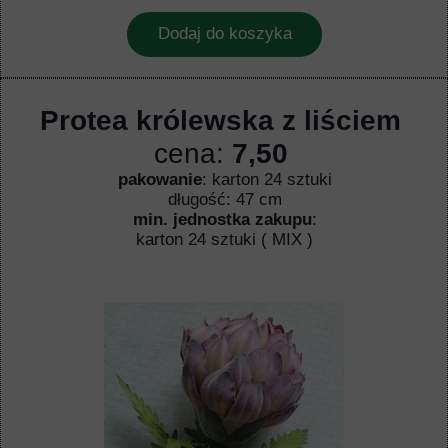
Dodaj do koszyka
Protea królewska z liściem
cena:
7,50
pakowanie
: karton 24 sztuki
długość: 47 cm
min. jednostka zakupu
:
karton 24 sztuki ( MIX )