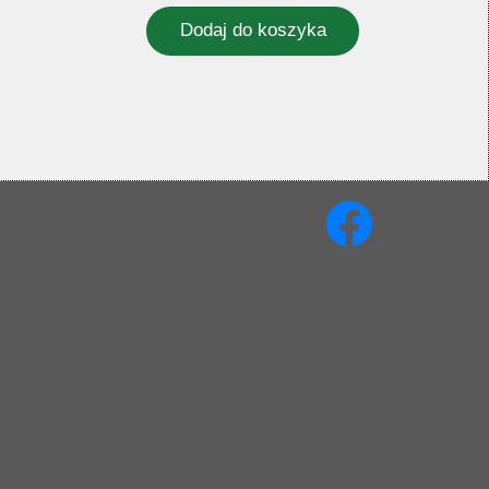
Ozdobne
Dodaj do koszyka
k
na