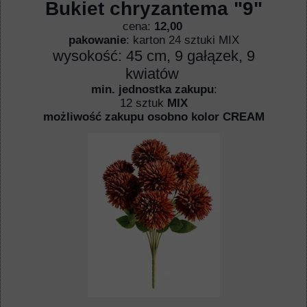
Bukiet chryzantema "9"
cena:
12,00
pakowanie
: karton 24 sztuki MIX
wysokość: 45 cm, 9 gałązek, 9
kwiatów
min. jednostka zakupu
:
12 sztuk
MIX
możliwość zakupu osobno kolor CREAM
" />