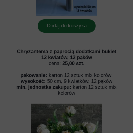
Dodaj do koszyka
Chryzantema z paprocią dodatkami bukiet
12 kwiatów, 12 pąków
cena:
25,00 szt.
pakowanie:
karton 12 sztuk mix kolorów
wysokość:
50 cm, 9 kwiatków, 12 pąków
min. jednostka zakupu:
karton 12 sztuk mix
kolorów