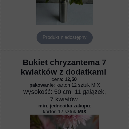
Produkt niedostępny
Bukiet chryzantema 7
kwiatków z dodatkami
cena:
12,50
" />
pakowanie
: karton 12 sztuk MIX
wysokość: 50 cm, 11 gałązek,
7 kwiatów
min. jednostka zakupu
:
" />
karton 12 sztuk
MIX