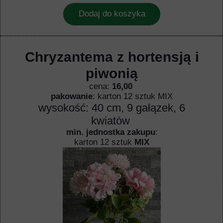
Dodaj do koszyka
Chryzantema z hortensją i
piwonią
cena:
16,00
pakowanie
: karton 12 sztuk MIX
wysokość: 40 cm, 9 gałązek, 6
kwiatów
min. jednostka zakupu
:
karton 12 sztuk
MIX