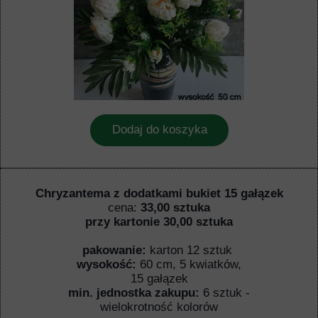
Dodaj do koszyka
Chryzantema z dodatkami bukiet 15 gałązek
cena:
33,00 sztuka
przy kartonie 30,00 sztuka
pakowanie:
karton 12 sztuk
wysokość:
60 cm, 5 kwiatków,
15 gałązek
min. jednostka zakupu:
6 sztuk -
wielokrotność kolorów