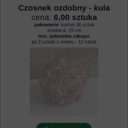
Czosnek ozdobny - kula
cena:
6,00 sztuka
pakowanie
: karton 36 sztuk
średnica: 15 cm
min. jednostka zakupu
:
po 2 sztuki z koloru - 12 sztuk
" />