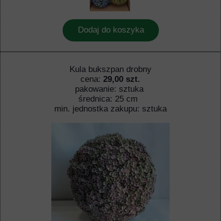
Dodaj do koszyka
Kula bukszpan drobny
cena:
29,00 szt.
pakowanie: sztuka
średnica: 25 cm
min. jednostka zakupu: sztuka