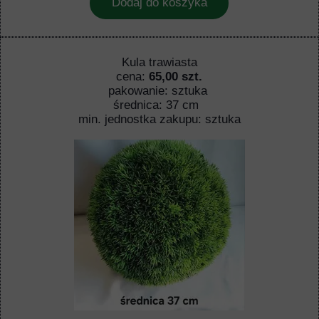
Dodaj do koszyka
Kula trawiasta
cena:
65,00 szt.
pakowanie: sztuka
średnica: 37 cm
min. jednostka zakupu: sztuka