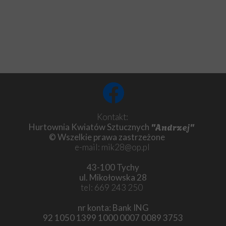
Kontakt:
"Andrzej"
Hurtownia Kwiatów Sztucznych
© Wszelkie prawa zastrzeżone
e-mail: mik28@op.pl
43-100 Tychy
ul. Mikołowska 28
tel: 669 243 250
nr konta: Bank ING
92 1050 1399 1000 0007 0089 3753