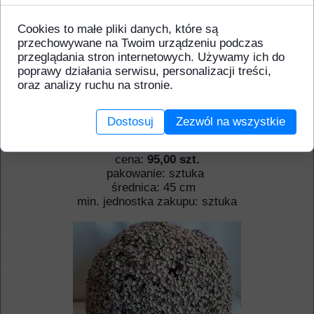
Cookies to małe pliki danych, które są
przechowywane na Twoim urządzeniu podczas
przeglądania stron internetowych. Używamy ich do
poprawy działania serwisu, personalizacji treści,
oraz analizy ruchu na stronie.
Dodaj do koszyka
Dostosuj
Zezwól na wszystkie
Kula bukszpan drobny
cena:
95,00 szt.
pakowanie: sztuka
średnica: 45 cm
min. jednostka zakupu: sztuka