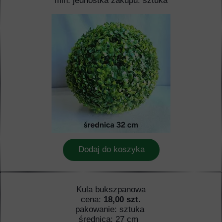
min. jednostka zakupu: sztuka
Dodaj do koszyka
Kula bukszpanowa
cena:
18,00 szt.
pakowanie: sztuka
średnica: 27 cm