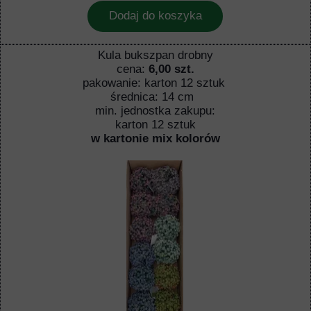
Dodaj do koszyka
Kula bukszpan drobny
cena:
6,00 szt.
pakowanie: karton 12 sztuk
średnica: 14 cm
min. jednostka zakupu:
karton 12 sztuk
w kartonie mix kolorów