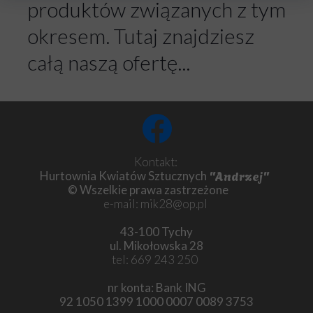
produktów związanych z tym
okresem. Tutaj znajdziesz
całą naszą ofertę...
Kontakt:
"Andrzej"
Hurtownia Kwiatów Sztucznych
© Wszelkie prawa zastrzeżone
e-mail: mik28@op.pl
43-100 Tychy
ul. Mikołowska 28
tel: 669 243 250
nr konta: Bank ING
92 1050 1399 1000 0007 0089 3753