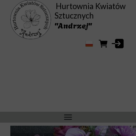
Hurtownia Kwiatów
Sztucznych
"Andrzej"