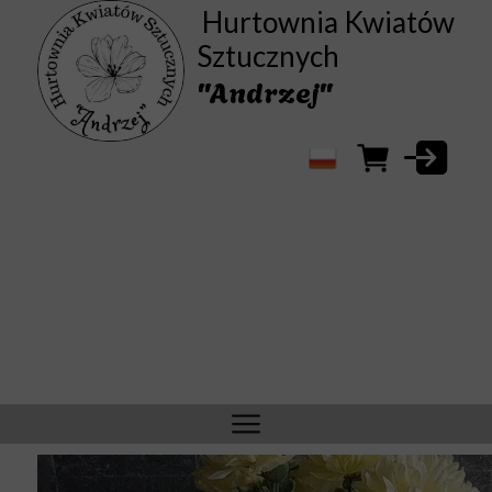
Hurtownia Kwiatów
Sztucznych
"Andrzej"