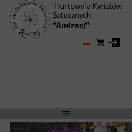
Hurtownia Kwiatów
Sztucznych
"Andrzej"