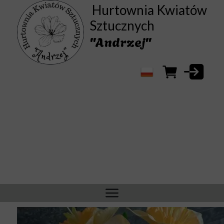
Hurtownia Kwiatów
Sztucznych
"Andrzej"