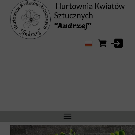
Hurtownia Kwiatów
Sztucznych
"Andrzej"