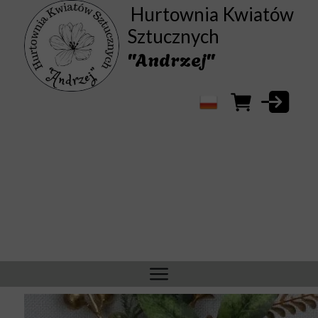
Hurtownia Kwiatów
Sztucznych
"Andrzej"