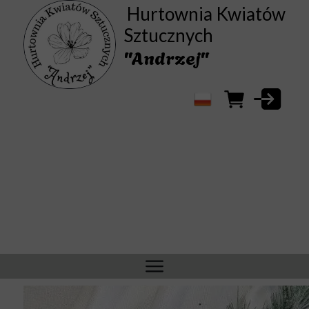
Hurtownia Kwiatów
Sztucznych
"Andrzej"