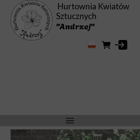
Hurtownia Kwiatów
Sztucznych
"Andrzej"