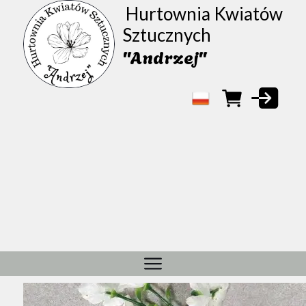
Hurtownia Kwiatów
Sztucznych
"Andrzej"