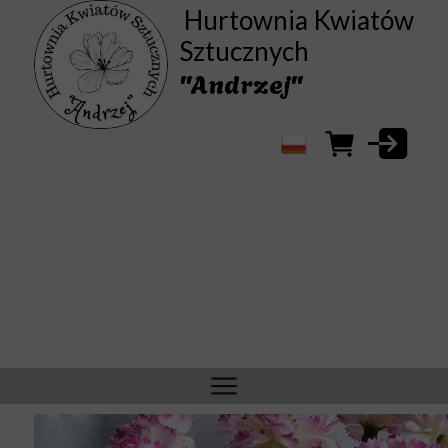
Hurtownia Kwiatów
Sztucznych
"Andrzej"