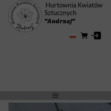
Hurtownia Kwiatów
Sztucznych
"Andrzej"