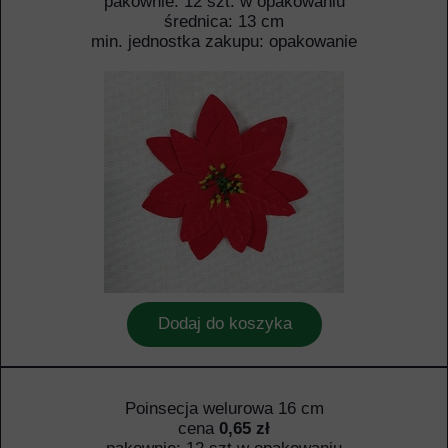
pakownie: 12 szt. w opakowaniu
średnica: 13 cm
min. jednostka zakupu: opakowanie
Dodaj do koszyka
Poinsecja welurowa 16 cm
cena
0,65 zł