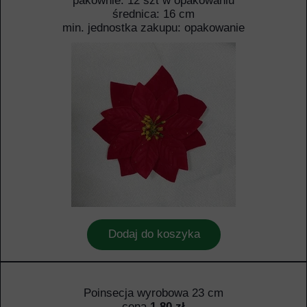
pakownie: 12 szt w opakowaniu
średnica: 16 cm
min. jednostka zakupu: opakowanie
Dodaj do koszyka
Poinsecja wyrobowa 23 cm
cena
1,80 zł