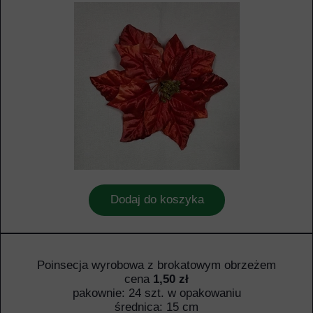
Dodaj do koszyka
Poinsecja wyrobowa z brokatowym obrzeżem
cena
1,50 zł
pakownie: 24 szt. w opakowaniu
średnica: 15 cm