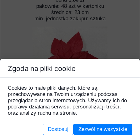
pakownie: 48 szt w kartoniku
średnica: 23 cm
min. jednostka zakupu: sztuka
Zgoda na pliki cookie
Cookies to małe pliki danych, które są
przechowywane na Twoim urządzeniu podczas
przeglądania stron internetowych. Używamy ich do
poprawy działania serwisu, personalizacji treści,
oraz analizy ruchu na stronie.
Dodaj do koszyka
Dostosuj
Zezwól na wszystkie