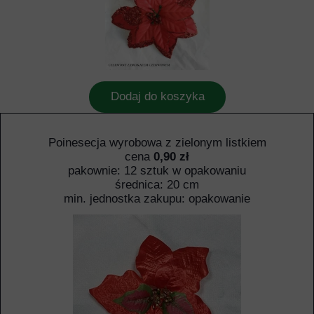
Dodaj do koszyka
Poinesecja wyrobowa z zielonym listkiem
cena
0,90 zł
pakownie: 12 sztuk w opakowaniu
średnica: 20 cm
min. jednostka zakupu: opakowanie