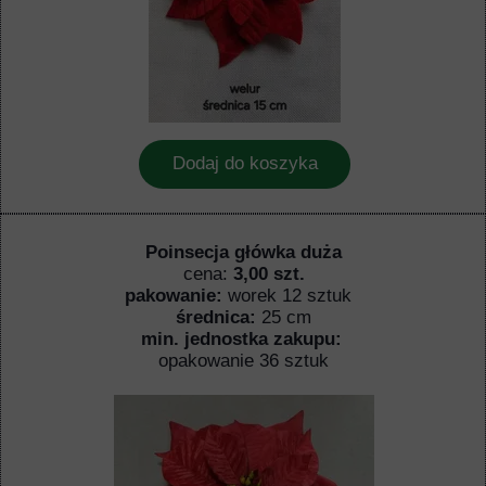
Dodaj do koszyka
Poinsecja główka duża
cena:
3,00 szt.
pakowanie:
worek 12 sztuk
średnica:
25 cm
min. jednostka zakupu:
opakowanie 36 sztuk