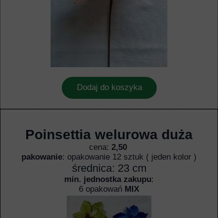
Dodaj do koszyka
Poinsettia welurowa duża
cena:
2,50
pakowanie
: opakowanie 12 sztuk ( jeden kolor )
średnica: 23 cm
min. jednostka zakupu
:
6 opakowań
MIX