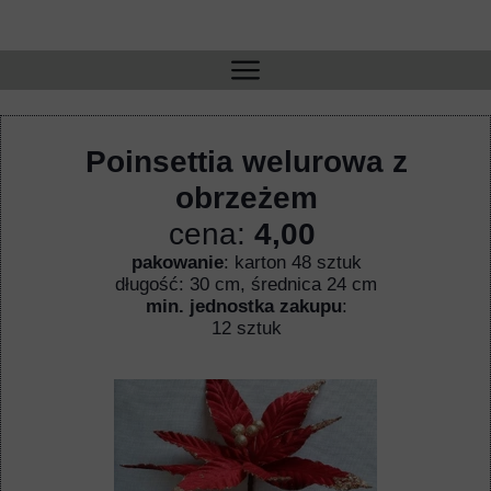
Poinsettia welurowa z
obrzeżem
cena:
4,00
pakowanie
: karton 48 sztuk
długość: 30 cm, średnica 24 cm
min. jednostka zakupu
:
12 sztuk