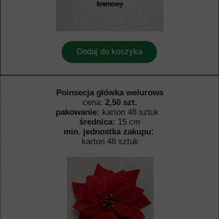
Dodaj do koszyka
Poinsecja główka welurowa
cena:
2,50 szt.
pakowanie:
karton 48 sztuk
średnica:
15 cm
min. jednostka zakupu:
karton 48 sztuk