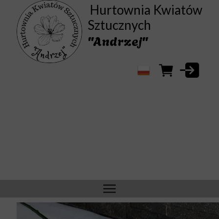
Hurtownia Kwiatów
Sztucznych
"Andrzej"