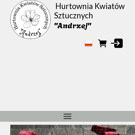
Hurtownia Kwiatów
Sztucznych
"Andrzej"