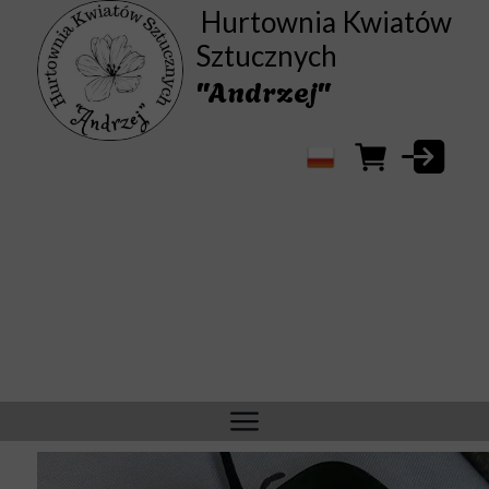
Hurtownia Kwiatów
Sztucznych
"Andrzej"