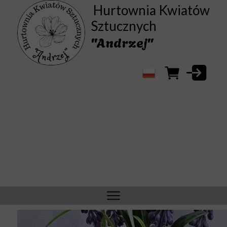
Hurtownia Kwiatów
Sztucznych
"Andrzej"