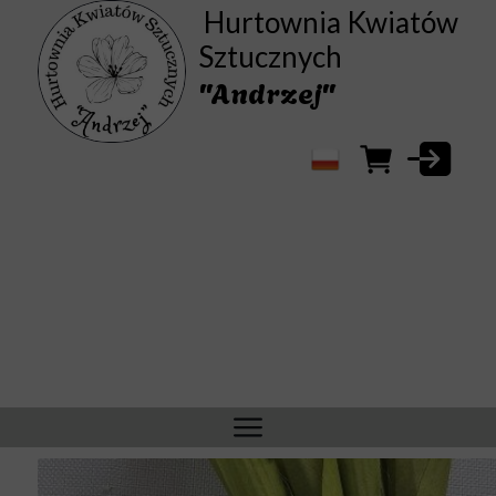
Hurtownia Kwiatów
Sztucznych
"Andrzej"