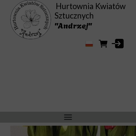
Hurtownia Kwiatów
Sztucznych
"Andrzej"