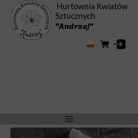
Hurtownia Kwiatów
Sztucznych
"Andrzej"